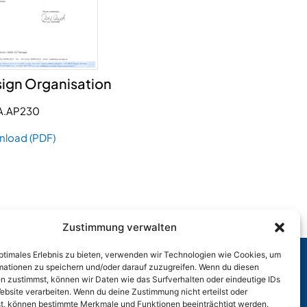
ign Organisation
A.AP230
load (PDF)
Zustimmung verwalten
optimales Erlebnis zu bieten, verwenden wir Technologien wie Cookies, um
mationen zu speichern und/oder darauf zuzugreifen. Wenn du diesen
n zustimmst, können wir Daten wie das Surfverhalten oder eindeutige IDs
p.m.
ebsite verarbeiten. Wenn du deine Zustimmung nicht erteilst oder
t, können bestimmte Merkmale und Funktionen beeinträchtigt werden.