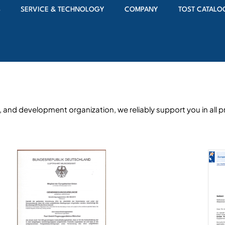
S
SERVICE & TECHNOLOGY
COMPANY
TOST CATALO
nd development organization, we reliably support you in all