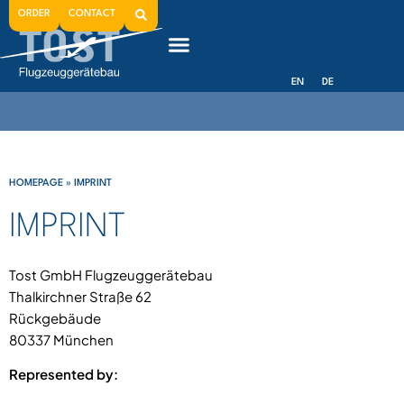
ORDER
CONTACT
EN
DE
HOMEPAGE
»
IMPRINT
IMPRINT
Tost GmbH Flugzeuggerätebau
Thalkirchner Straße 62
Rückgebäude
80337 München
Represented by: