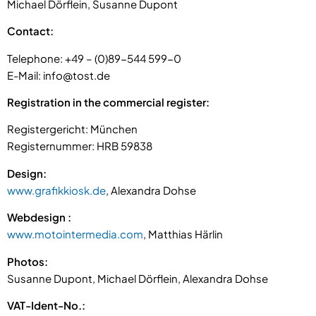
Michael Dörflein, Susanne Dupont
Contact:
Telephone: +49 – (0)89-544 599-0
E-Mail: info@tost.de
Registration in the commercial register:
Registergericht: München
Registernummer: HRB 59838
Design:
www.grafikkiosk.de
, Alexandra Dohse
Webdesign :
www.motointermedia.com
, Matthias Härlin
Photos:
Susanne Dupont, Michael Dörflein, Alexandra Dohse
VAT-Ident-No.: