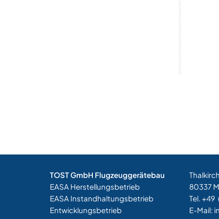
TOST GmbH Flugzeuggerätebau
Thalkirc
EASA Herstellungsbetrieb
80337 
EASA Instandhaltungsbetrieb
Tel. +49
Entwicklungsbetrieb
E-Mail:
i