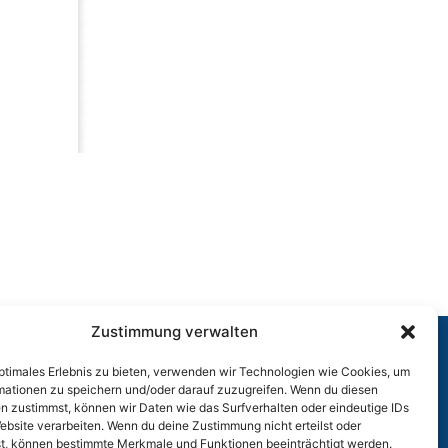
Zustimmung verwalten
optimales Erlebnis zu bieten, verwenden wir Technologien wie Cookies, um
r
mationen zu speichern und/oder darauf zuzugreifen. Wenn du diesen
n zustimmst, können wir Daten wie das Surfverhalten oder eindeutige IDs
ebsite verarbeiten. Wenn du deine Zustimmung nicht erteilst oder
t, können bestimmte Merkmale und Funktionen beeinträchtigt werden.