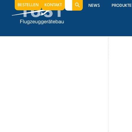
Search
BESTELLEN
KONTAKT
NEWS
PRODUKTE
for: