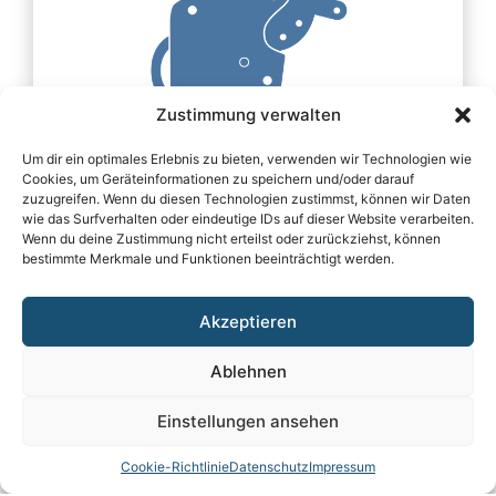
Zustimmung verwalten
Um dir ein optimales Erlebnis zu bieten, verwenden wir Technologien wie
KUPPLUNGEN
Cookies, um Geräteinformationen zu speichern und/oder darauf
zuzugreifen. Wenn du diesen Technologien zustimmst, können wir Daten
wie das Surfverhalten oder eindeutige IDs auf dieser Website verarbeiten.
Wenn du deine Zustimmung nicht erteilst oder zurückziehst, können
bestimmte Merkmale und Funktionen beeinträchtigt werden.
Akzeptieren
Ablehnen
Einstellungen ansehen
Cookie-Richtlinie
Datenschutz
Impressum