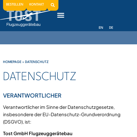
BESTELLEN
KONTAKT
EN
DE
HOMEPAGE
»
DATENSCHUTZ
DATENSCHUTZ
VERANTWORTLICHER
Verantwortlicher im Sinne der Datenschutzgesetze,
insbesondere der EU-Datenschutz-Grundverordnung
(DSGVO), ist:
Tost GmbH Flugzeuggerätebau