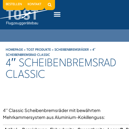
BESTELLEN
KONTAKT
HOMEPAGE
»
TOST PRODUKTE
»
SCHEIBENBREMSRÄDER
»
4′′
SCHEIBENBREMSRAD CLASSIC
4′′ SCHEIBENBREMSRAD
CLASSIC
4′′ Classic Scheibenbremsräder mit bewährtem
Mehrkammersystem aus Aluminium-Kokillenguss: