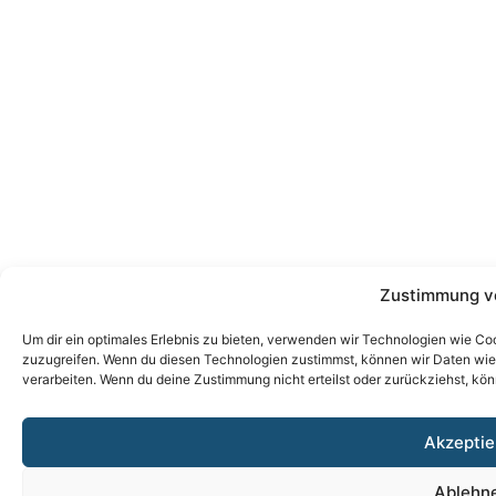
Zustimmung v
Um dir ein optimales Erlebnis zu bieten, verwenden wir Technologien wie Co
zuzugreifen. Wenn du diesen Technologien zustimmst, können wir Daten wie d
verarbeiten. Wenn du deine Zustimmung nicht erteilst oder zurückziehst, k
Akzeptie
Ablehn