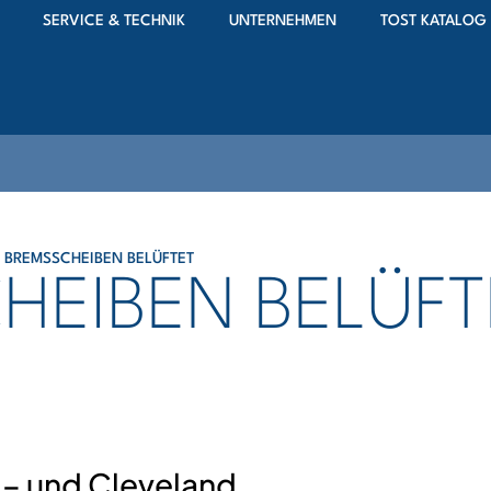
SERVICE & TECHNIK
UNTERNEHMEN
TOST KATALOG
′′ BREMSSCHEIBEN BELÜFTET
CHEIBEN BELÜFT
 – und Cleveland