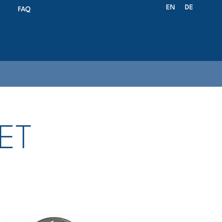
EN
DE
FAQ
ET