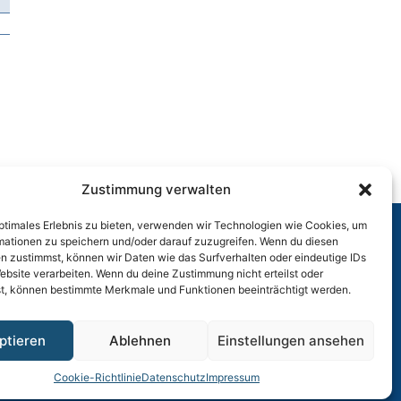
Zustimmung verwalten
optimales Erlebnis zu bieten, verwenden wir Technologien wie Cookies, um
mationen zu speichern und/oder darauf zuzugreifen. Wenn du diesen
n zustimmst, können wir Daten wie das Surfverhalten oder eindeutige IDs
r
ebsite verarbeiten. Wenn du deine Zustimmung nicht erteilst oder
t, können bestimmte Merkmale und Funktionen beeinträchtigt werden.
ptieren
Ablehnen
Einstellungen ansehen
Cookie-Richtlinie
Datenschutz
Impressum