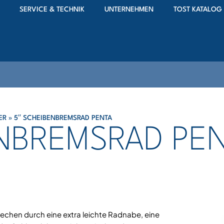
SERVICE & TECHNIK
UNTERNEHMEN
TOST KATALOG
ER
»
5′′ SCHEIBENBREMSRAD PENTA
ENBREMSRAD PE
echen durch eine extra leichte Radnabe, eine