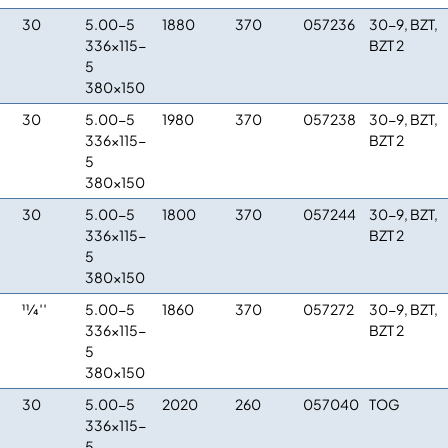
30
5.00-5
1880
370
057236
30-9, BZT,
336×115-
BZT 2
5
380×150
30
5.00-5
1980
370
057238
30-9, BZT,
336×115-
BZT 2
5
380×150
30
5.00-5
1800
370
057244
30-9, BZT,
336×115-
BZT 2
5
380×150
11⁄4′′
5.00-5
1860
370
057272
30-9, BZT,
336×115-
BZT 2
5
380×150
30
5.00-5
2020
260
057040
TOG
336×115-
5