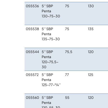
055536
5′′ SBP
75
130
Penta
130-75-30
055538
5′′ SBP
75
135
Penta
135-75-30
055544
5′′ SBP
75,5
120
Penta
120-75,5-
30
055572
5′′ SBP
77
125
Penta
125-77-11⁄4′′
055560
5′′ SBP
55
120
Penta
120-55-30