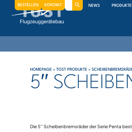
Search
BESTELLEN
KONTAKT
NEWS
PRODUKTE
for:
HOMEPAGE
»
TOST PRODUKTE
»
SCHEIBENBREMSRÄD
5′′ SCHEIB
Die 5′′ Scheibenbremsräder der Serie Penta best