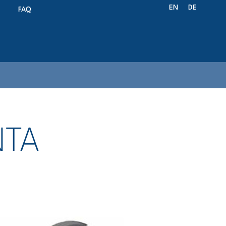
EN
DE
FAQ
NTA