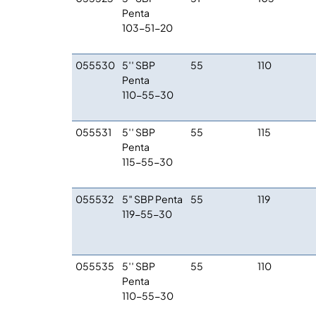
Penta
103-51-20
055530
5′′ SBP
55
110
Penta
110-55-30
055531
5′′ SBP
55
115
Penta
115-55-30
055532
5″ SBP Penta
55
119
119-55-30
055535
5′′ SBP
55
110
Penta
110-55-30