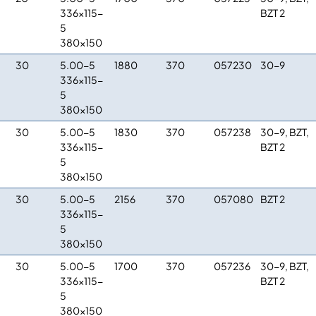
336×115-
BZT 2
5
380×150
30
5.00-5
1880
370
057230
30-9
336×115-
5
380×150
30
5.00-5
1830
370
057238
30-9, BZT,
336×115-
BZT 2
5
380×150
30
5.00-5
2156
370
057080
BZT 2
336×115-
5
380×150
30
5.00-5
1700
370
057236
30-9, BZT,
336×115-
BZT 2
5
380×150