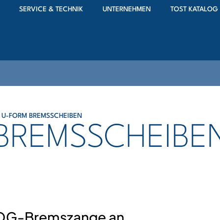
SERVICE & TECHNIK
UNTERNEHMEN
TOST KATALOG
″ U-FORM BREMSSCHEIBEN
 BREMSSCHEIBE
TOG-Bremszange an