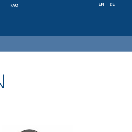
EN
DE
FAQ
N