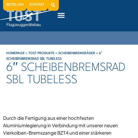
BESTELLEN
KONTAKT
HOMEPAGE
»
TOST PRODUKTE
»
SCHEIBENBREMSRÄDER
»
6′′
SCHEIBENBREMSRAD SBL TUBELESS
6′′ SCHEIBENBREMSRAD
SBL TUBELESS
Durch die Fertigung aus einer hochfesten
Aluminiumlegierung in Verbindung mit unserer neuen
Vierkolben-Bremszange BZT4 und einer stärkeren