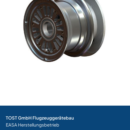
TOST GmbH Flugzeuggerätebau
EASA Herstellungsbetrieb