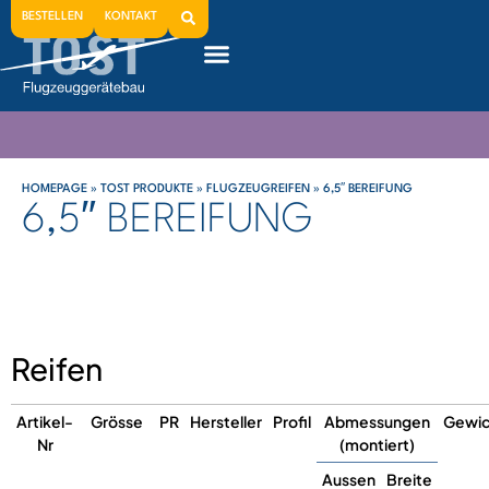
BESTELLEN
KONTAKT
HOMEPAGE
»
TOST PRODUKTE
»
FLUGZEUGREIFEN
»
6,5″ BEREIFUNG
6,5″ BEREIFUNG
Reifen
Artikel-
Grösse
PR
Hersteller
Profil
Abmessungen
Gewic
Nr
(montiert)
Aussen
Breite