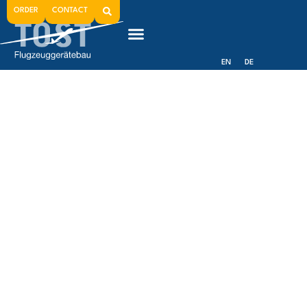
News
ORDER
CONTACT
EN
DE