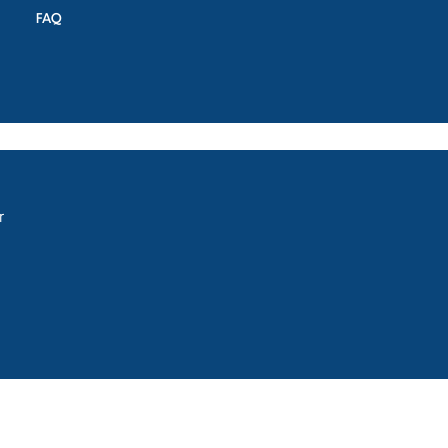
FAQ
r