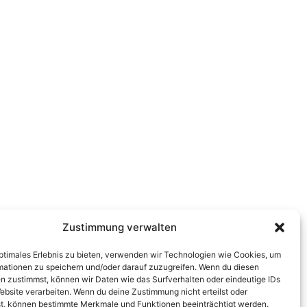
Zustimmung verwalten
optimales Erlebnis zu bieten, verwenden wir Technologien wie Cookies, um
mationen zu speichern und/oder darauf zuzugreifen. Wenn du diesen
n zustimmst, können wir Daten wie das Surfverhalten oder eindeutige IDs
ebsite verarbeiten. Wenn du deine Zustimmung nicht erteilst oder
t, können bestimmte Merkmale und Funktionen beeinträchtigt werden.