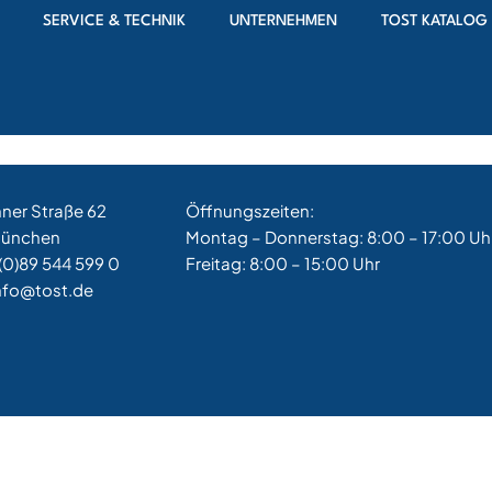
SERVICE & TECHNIK
UNTERNEHMEN
TOST KATALOG
hner Straße 62
Öffnungszeiten:
München
Montag – Donnerstag: 8:00 – 17:00 Uh
(0)89 544 599 0
Freitag: 8:00 – 15:00 Uhr
nfo@tost.de