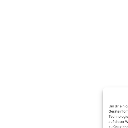
Um dir ein 
Geräteinfor
Technologie
auf dieser W
zurückziehs