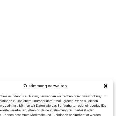
Zustimmung verwalten
optimales Erlebnis zu bieten, verwenden wir Technologien wie Cookies, um
mationen zu speichern und/oder darauf zuzugreifen. Wenn du diesen
n zustimmst, können wir Daten wie das Surfverhalten oder eindeutige IDs
ebsite verarbeiten. Wenn du deine Zustimmung nicht erteilst oder
t, können bestimmte Merkmale und Funktionen beeinträchtigt werden.