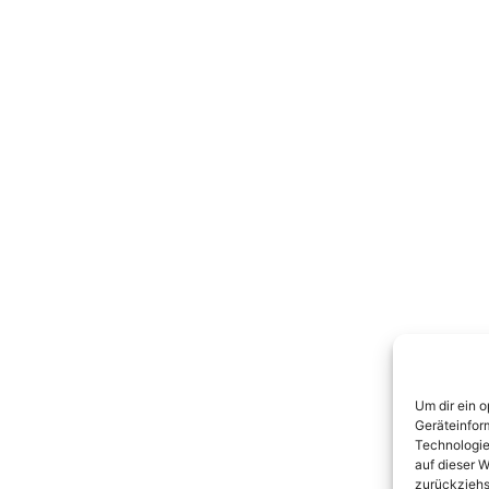
Um dir ein 
Geräteinfor
Technologie
auf dieser W
zurückziehs