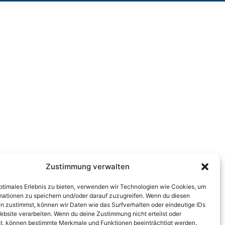
Zustimmung verwalten
optimales Erlebnis zu bieten, verwenden wir Technologien wie Cookies, um
mationen zu speichern und/oder darauf zuzugreifen. Wenn du diesen
n zustimmst, können wir Daten wie das Surfverhalten oder eindeutige IDs
ebsite verarbeiten. Wenn du deine Zustimmung nicht erteilst oder
t, können bestimmte Merkmale und Funktionen beeinträchtigt werden.