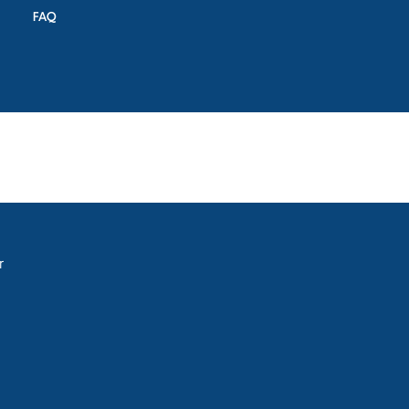
FAQ
r