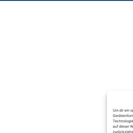
Um dir ein 
Geräteinfor
Technologie
auf dieser W
zurückziehs