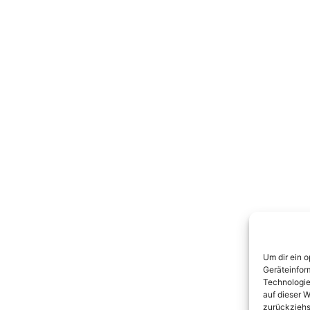
Um dir ein 
Geräteinfor
Technologie
auf dieser W
zurückziehs