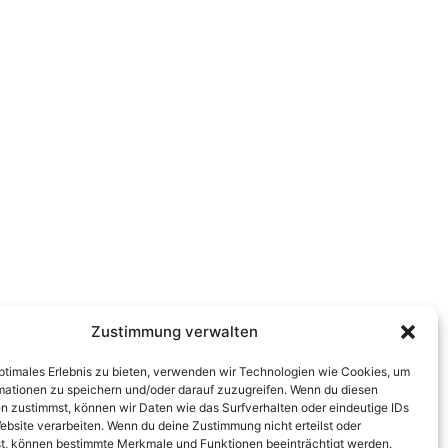
Zustimmung verwalten
optimales Erlebnis zu bieten, verwenden wir Technologien wie Cookies, um
mationen zu speichern und/oder darauf zuzugreifen. Wenn du diesen
n zustimmst, können wir Daten wie das Surfverhalten oder eindeutige IDs
ebsite verarbeiten. Wenn du deine Zustimmung nicht erteilst oder
t, können bestimmte Merkmale und Funktionen beeinträchtigt werden.