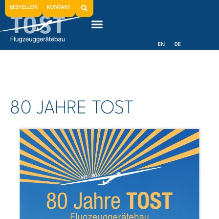
80 Jahre TOST
BESTELLEN
KONTAKT
EN
DE
80 JAHRE TOST