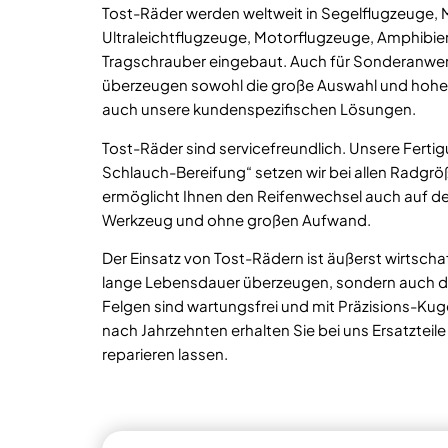
Tost-Räder werden weltweit in Segelflugzeuge, 
Ultraleichtflugzeuge, Motorflugzeuge, Amphibi
Tragschrauber eingebaut. Auch für Sonderanwe
überzeugen sowohl die große Auswahl und hohe B
auch unsere kundenspezifischen Lösungen.
Tost-Räder sind servicefreundlich. Unsere Ferti
Schlauch-Bereifung“ setzen wir bei allen Radg
ermöglicht Ihnen den Reifenwechsel auch auf de
Werkzeug und ohne großen Aufwand.
Der Einsatz von Tost-Rädern ist äußerst wirtschaf
lange Lebensdauer überzeugen, sondern auch di
Felgen sind wartungsfrei und mit Präzisions-Kug
nach Jahrzehnten erhalten Sie bei uns Ersatzteile
reparieren lassen.