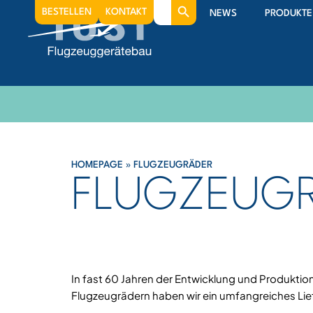
Search
BESTELLEN
KONTAKT
NEWS
PRODUKTE
for:
HOMEPAGE
»
FLUGZEUGRÄDER
FLUGZEUG
In fast 60 Jahren der Entwicklung und Produkti
Flugzeugrädern haben wir ein umfangreiches L