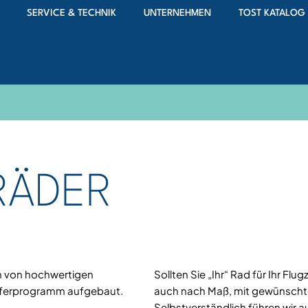
SERVICE & TECHNIK
UNTERNEHMEN
TOST KATALOG
RÄDER
on von hochwertigen
Sollten Sie „Ihr“ Rad für Ihr Flu
ieferprogramm aufgebaut.
auch nach Maß, mit gewünscht
Selbstverständlich führen wir 