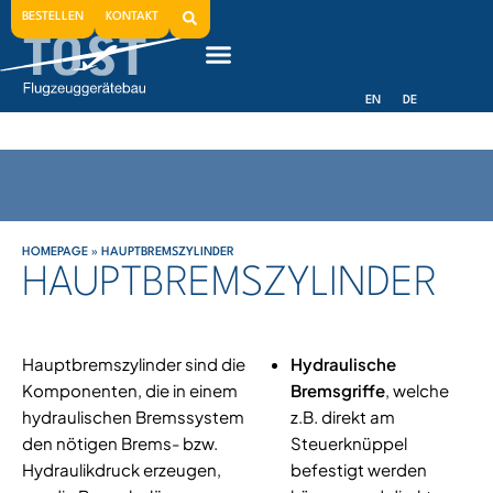
Hauptbremszylinder
BESTELLEN
KONTAKT
EN
DE
HOMEPAGE
»
HAUPTBREMSZYLINDER
HAUPTBREMSZYLINDER
Hauptbremszylinder sind die
Hydraulische
Komponenten, die in einem
Bremsgriffe
, welche
hydraulischen Bremssystem
z.B. direkt am
den nötigen Brems- bzw.
Steuerknüppel
Hydraulikdruck erzeugen,
befestigt werden