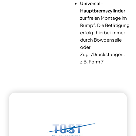
Universal-
Hauptbremszylinder
zur freien Montage im
Rumpf. Die Betätigung
erfolgt hierbei immer
durch Bowdenseile
oder
Zug-/Druckstangen:
z.B. Form 7