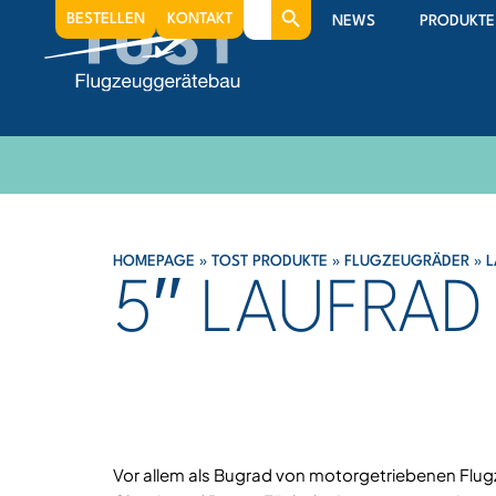
Search
BESTELLEN
KONTAKT
NEWS
PRODUKTE
for:
HOMEPAGE
»
TOST PRODUKTE
»
FLUGZEUGRÄDER
»
L
5′′ LAUFRAD
Vor allem als Bugrad von motorgetriebenen Flug