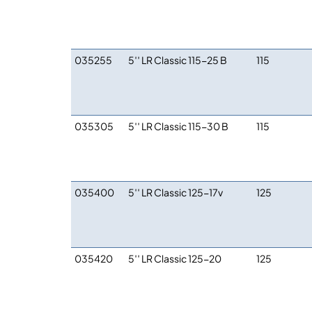
035255
5′′ LR Classic 115-25 B
115
035305
5′′ LR Classic 115-30 B
115
035400
5′′ LR Classic 125-17v
125
035420
5′′ LR Classic 125-20
125