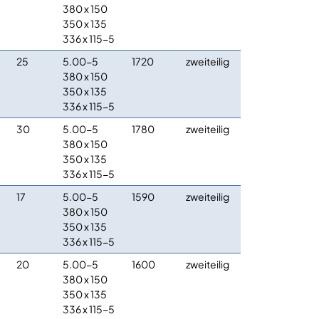
380 x 150
350 x 135
336 x 115-5
25
5.00-5
1720
zweiteilig
380 x 150
350 x 135
336 x 115-5
30
5.00-5
1780
zweiteilig
380 x 150
350 x 135
336 x 115-5
17
5.00-5
1590
zweiteilig
380 x 150
350 x 135
336 x 115-5
20
5.00-5
1600
zweiteilig
380 x 150
350 x 135
336 x 115-5