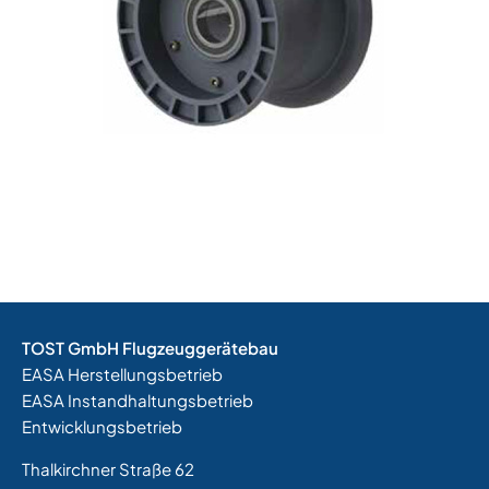
TOST GmbH Flugzeuggerätebau
EASA Herstellungsbetrieb
EASA Instandhaltungsbetrieb
Entwicklungsbetrieb
Thalkirchner Straße 62