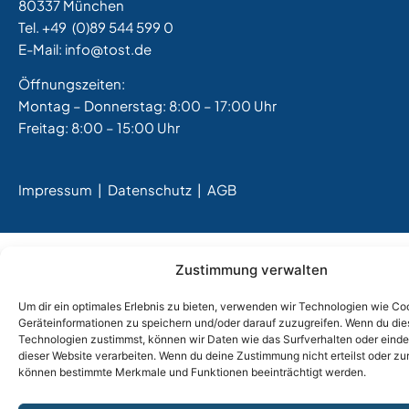
80337 München
Tel. +49
(0)89 544 599 0
E-Mail:
info@tost.de
Öffnungszeiten:
Montag – Donnerstag: 8:00 – 17:00 Uhr
Freitag: 8:00 – 15:00 Uhr
Impressum
|
Datenschutz |
AGB
Zustimmung verwalten
Um dir ein optimales Erlebnis zu bieten, verwenden wir Technologien wie Co
Geräteinformationen zu speichern und/oder darauf zuzugreifen. Wenn du di
Technologien zustimmst, können wir Daten wie das Surfverhalten oder einde
dieser Website verarbeiten. Wenn du deine Zustimmung nicht erteilst oder zu
können bestimmte Merkmale und Funktionen beeinträchtigt werden.