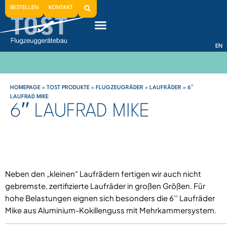
BESTELLEN
KONTAKT
EN
HOMEPAGE
»
TOST PRODUKTE
»
FLUGZEUGRÄDER
»
LAUFRÄDER
»
6′′
LAUFRAD MIKE
6′′ LAUFRAD MIKE
Neben den „kleinen“ Laufrädern fertigen wir auch nicht
gebremste, zertifizierte Laufräder in großen Größen. Für
hohe Belastungen eignen sich besonders die 6′′ Laufräder
Mike aus Aluminium-Kokillenguss mit Mehrkammersystem.