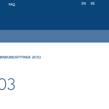
EN
DE
FAQ
BINDUNGSFITTINGE JIC03
03