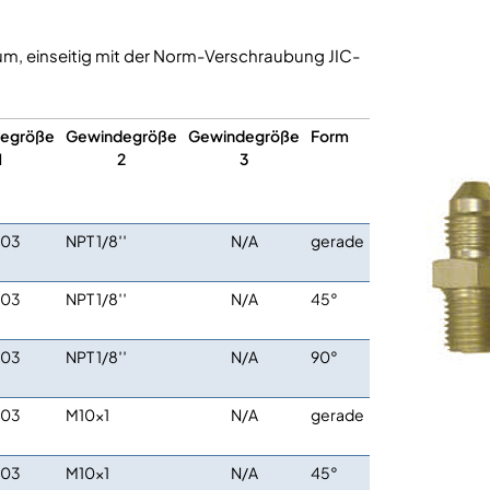
um, einseitig mit der Norm-Verschraubung JIC-
egröße
Gewindegröße
Gewindegröße
Form
1
2
3
C03
NPT 1/8′′
N/A
gerade
C03
NPT 1/8′′
N/A
45°
C03
NPT 1/8′′
N/A
90°
C03
M10x1
N/A
gerade
C03
M10x1
N/A
45°