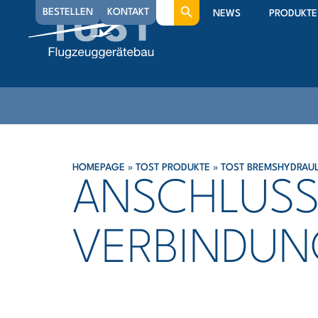
Search
BESTELLEN
KONTAKT
NEWS
PRODUKTE
for:
HOMEPAGE
»
TOST PRODUKTE
»
TOST BREMSHYDRAUL
ANSCHLUSS
VERBINDUNG