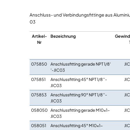
Anschluss- und Verbindungsfittinge aus Alumini
03
Artikel-
Bezeichnung
Gewind
Nr
075850
Anschlussfitting gerade NPT 1/8′
JI
′-JIC03
075851
Anschlussfitting 45° NPT 1/8′′-
JI
JIC03
075853
Anschlussfitting 90° NPT 1/8′′-
JI
JIC03
058050
Anschlussfitting gerade M10x1-
JI
JIC03
058051
Anschlussfitting 45° M10x1-
JI