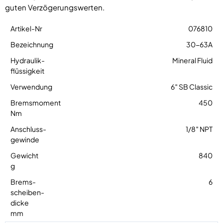
guten Verzögerungswerten.
076810
30-63A
Mineral Fluid
6″ SB Classic
450
1/8″ NPT
840
6