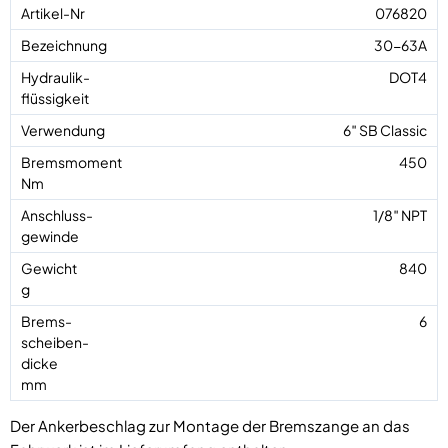
076820
30-63A
DOT4
6″ SB Classic
450
1/8″ NPT
840
6
Der Ankerbeschlag zur Montage der Bremszange an das