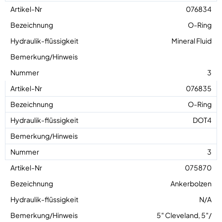
076834
O-Ring
Mineral Fluid
3
076835
O-Ring
DOT4
3
075870
Ankerbolzen
N/A
5″ Cleveland, 5″/