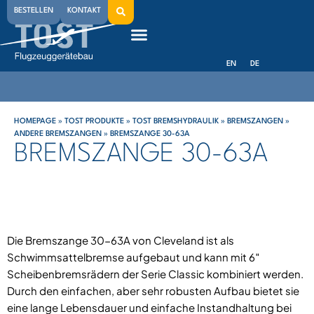
BESTELLEN
KONTAKT
EN
DE
HOMEPAGE
»
TOST PRODUKTE
»
TOST BREMSHYDRAULIK
»
BREMSZANGEN
»
ANDERE BREMSZANGEN
»
BREMSZANGE 30-63A
BREMSZANGE 30-63A
Die Bremszange 30-63A von Cleveland ist als
Schwimmsattelbremse aufgebaut und kann mit 6″
Scheibenbremsrädern der Serie Classic kombiniert werden.
Durch den einfachen, aber sehr robusten Aufbau bietet sie
eine lange Lebensdauer und einfache Instandhaltung bei