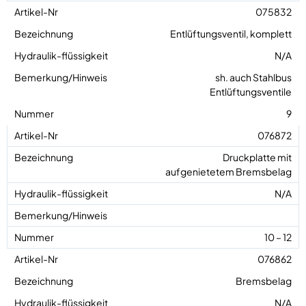
075832
Entlüftungsventil, komplett
N/A
sh. auch Stahlbus
Entlüftungsventile
9
076872
Druckplatte mit
aufgenietetem Bremsbelag
N/A
10 – 12
076862
Bremsbelag
N/A