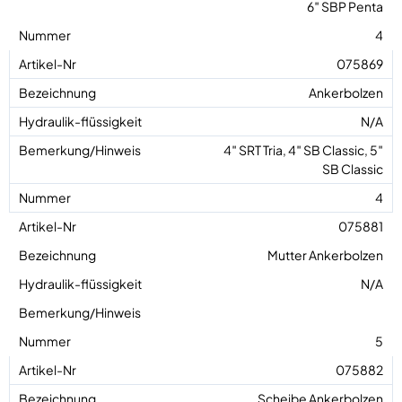
6″ SBP Penta
4
075869
Ankerbolzen
N/A
4″ SRT Tria, 4″ SB Classic, 5″
SB Classic
4
075881
Mutter Ankerbolzen
N/A
5
075882
Scheibe Ankerbolzen