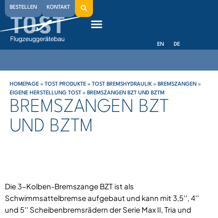
BESTELLEN
KONTAKT
EN
DE
HOMEPAGE
»
TOST PRODUKTE
»
TOST BREMSHYDRAULIK
»
BREMSZANGEN
»
EIGENE HERSTELLUNG TOST
»
BREMSZANGEN BZT UND BZTM
BREMSZANGEN BZT
UND BZTM
Die 3-Kolben-Bremszange BZT ist als
Schwimmsattelbremse aufgebaut und kann mit 3,5′′, 4′′
und 5′′ Scheibenbremsrädern der Serie Max II, Tria und