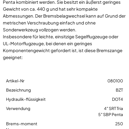
Penta kombiniert werden. Sie besitzt ein äußerst geringes
Gewicht von ca. 440 g und hat sehr kompakte
Abmessungen. Der Bremsbelagwechsel kann auf Grund der
metrischen Verschraubung einfach und ohne
Sonderwerkzeug vollzogen werden.
Insbesondere für leichte, einsitzige Segelflugzeuge oder
UL-Motorflugzeuge, bei denen ein geringes
Komponentengewicht gefordert ist, ist diese Bremszange
geeignet:
080100
BZT
DOT4
4″ SRT Tria
5″ SBP Penta
250