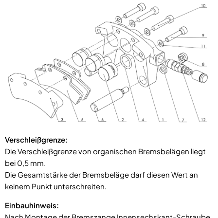
Verschleißgrenze:
Die Verschleißgrenze von organischen Bremsbelägen liegt
bei 0,5 mm.
Die Gesamtstärke der Bremsbeläge darf diesen Wert an
keinem Punkt unterschreiten.
Einbauhinweis:
Nach Montage der Bremszange Innensechskant-Schraube