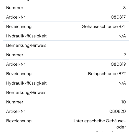
8
080817
Gehäuseschraube BZT
N/A
9
080819
Belagschraube BZT
N/A
10
080820
Unterlegscheibe Gehäuse-
oder