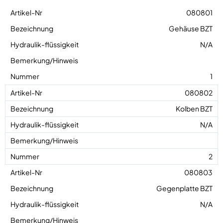
080801
Gehäuse BZT
N/A
1
080802
Kolben BZT
N/A
2
080803
Gegenplatte BZT
N/A