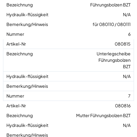
Führungsbolzen BZT
N/A
für 080110 / 080111
6
080815
Unterlegscheibe
Führungsbolzen
BZT
N/A
7
080816
Mutter Führungsbolzen BZT
N/A