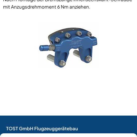
mit Anzugsdrehmoment 6 Nm anziehen.
TOST GmbH Flugzeuggerätebau
EASA Herstellungsbetrieb