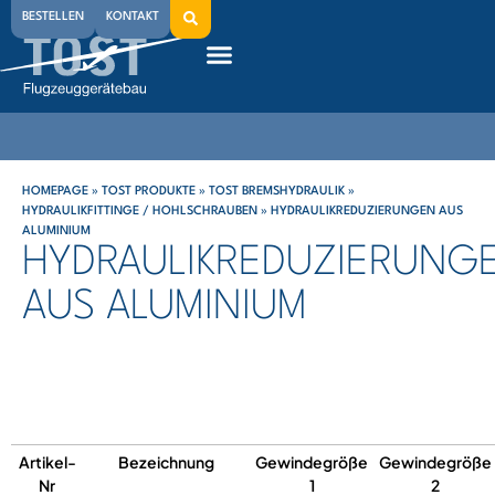
BESTELLEN
KONTAKT
HOMEPAGE
»
TOST PRODUKTE
»
TOST BREMSHYDRAULIK
»
HYDRAULIKFITTINGE / HOHLSCHRAUBEN
»
HYDRAULIKREDUZIERUNGEN AUS
ALUMINIUM
HYDRAULIKREDUZIERUNG
AUS ALUMINIUM
Artikel-
Bezeichnung
Gewindegröße
Gewindegröße
Nr
1
2