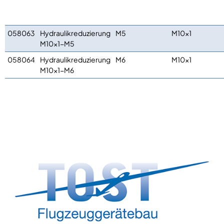
058063
Hydraulikreduzierung
M5
M10x1
M10x1-M5
058064
Hydraulikreduzierung
M6
M10x1
M10x1-M6