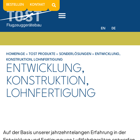
BESTELLEN
KONTAKT
EN
DE
HOMEPAGE
»
TOST PRODUKTE
»
SONDERLÖSUNGEN
»
ENTWICKLUNG,
KONSTRUKTION, LOHNFERTIGUNG
ENTWICKLUNG,
KONSTRUKTION,
LOHNFERTIGUNG
Auf der Basis unserer jahrzehntelangen Erfahrung in der
Entwicklung und Fertigung von Luftfahrtgeräten entwerfen