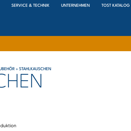
SERVICE & TECHNIK
UNTERNEHMEN
TOST KATALOG
ZUBEHÖR
»
STAHLKAUSCHEN
CHEN
oduktion