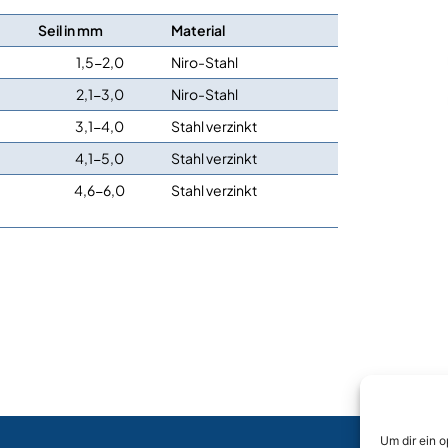
Seil in mm
Material
1,5-2,0
Niro-Stahl
2,1-3,0
Niro-Stahl
3,1-4,0
Stahl verzinkt
4,1-5,0
Stahl verzinkt
4,6-6,0
Stahl verzinkt
Um dir ein 