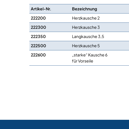
Artikel-Nr.
Bezeichnung
222200
Herzkausche 2
222300
Herzkausche 3
222350
Langkausche 3,5
222500
Herzkausche 5
222600
„starke“ Kausche 6
für Vorseile