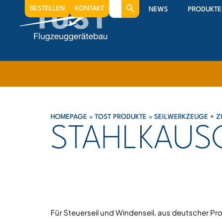
Search
BESTELLEN
KONTAKT
NEWS
PRODUKTE
for:
HOMEPAGE
»
TOST PRODUKTE
»
SEILWERKZEUGE + 
STAHLKAUS
Für Steuerseil und Windenseil, aus deutscher Pr