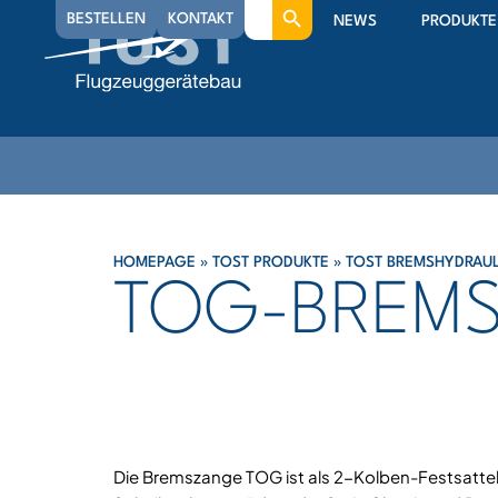
Search
BESTELLEN
KONTAKT
NEWS
PRODUKTE
for:
HOMEPAGE
»
TOST PRODUKTE
»
TOST BREMSHYDRAUL
TOG-BREM
Die Bremszange TOG ist als 2-Kolben-Festsatte