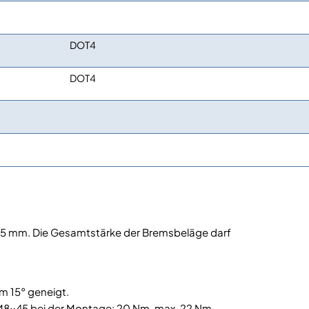
DOT4
DOT4
 1,5 mm. Die Gesamtstärke der Bremsbeläge darf
m 15° geneigt.
8x45 bei der Montage: 20 Nm, max. 22 Nm