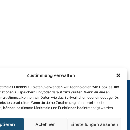
Zustimmung verwalten
optimales Erlebnis zu bieten, verwenden wir Technologien wie Cookies, um
mationen zu speichern und/oder darauf zuzugreifen. Wenn du diesen
n zustimmst, können wir Daten wie das Surfverhalten oder eindeutige IDs
r
ebsite verarbeiten. Wenn du deine Zustimmung nicht erteilst oder
t, können bestimmte Merkmale und Funktionen beeinträchtigt werden.
ptieren
Ablehnen
Einstellungen ansehen