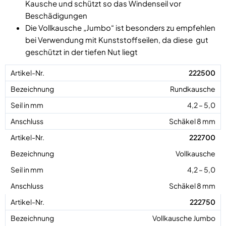
Kausche und schützt so das Windenseil vor
Beschädigungen
Die Vollkausche „Jumbo“ ist besonders zu empfehlen
bei Verwendung mit Kunststoffseilen, da diese gut
geschützt in der tiefen Nut liegt
222500
Rundkausche
4,2 – 5,0
Schäkel 8 mm
222700
Vollkausche
4,2 – 5,0
Schäkel 8 mm
222750
Vollkausche Jumbo