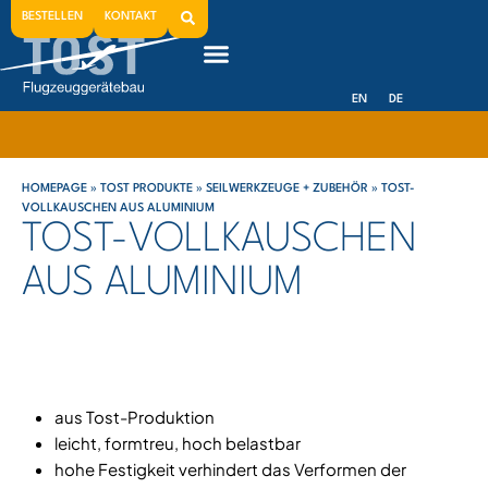
BESTELLEN
KONTAKT
EN
DE
HOMEPAGE
»
TOST PRODUKTE
»
SEILWERKZEUGE + ZUBEHÖR
»
TOST-
VOLLKAUSCHEN AUS ALUMINIUM
TOST-VOLLKAUSCHEN
AUS ALUMINIUM
aus Tost-Produktion
leicht, formtreu, hoch belastbar
hohe Festigkeit verhindert das Verformen der