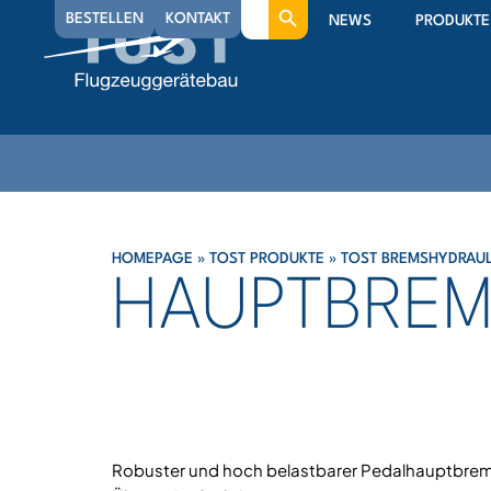
Search
BESTELLEN
KONTAKT
NEWS
PRODUKTE
for:
HOMEPAGE
»
TOST PRODUKTE
»
TOST BREMSHYDRAUL
HAUPTBREM
Robuster und hoch belastbarer Pedalhauptbrems