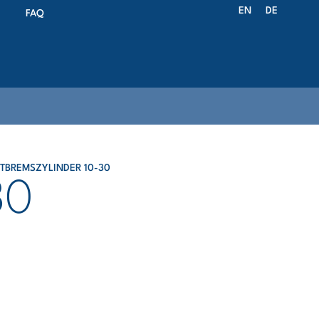
EN
DE
FAQ
TBREMSZYLINDER 10-30
30