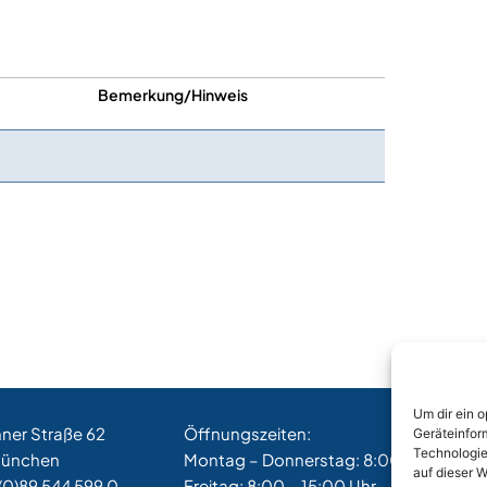
Bemerkung/Hinweis
Um dir ein 
hner Straße 62
Öffnungszeiten:
Geräteinfor
Technologie
München
Montag – Donnerstag: 8:00 – 17:00 Uh
auf dieser W
(0)89 544 599 0
Freitag: 8:00 – 15:00 Uhr