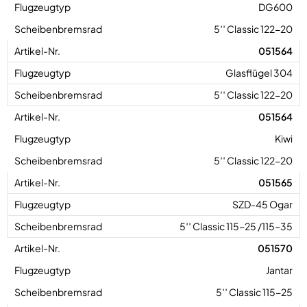
DG600
5′′ Classic 122-20
051564
Glasflügel 304
5′′ Classic 122-20
051564
Kiwi
5′′ Classic 122-20
051565
SZD-45 Ogar
5′′ Classic 115-25 /115-35
051570
Jantar
5′′ Classic 115-25