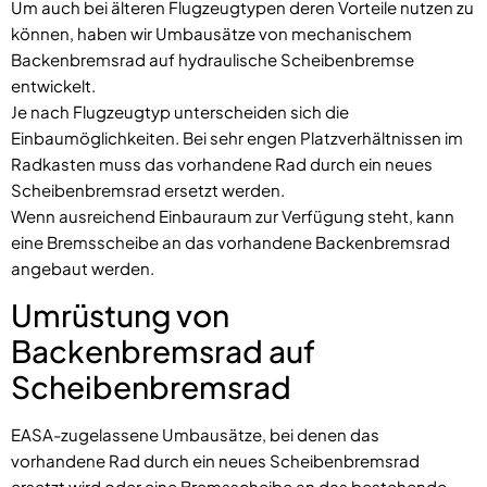
Um auch bei älteren Flugzeugtypen deren Vorteile nutzen zu
können, haben wir Umbausätze von mechanischem
Backenbremsrad auf hydraulische Scheibenbremse
entwickelt.
Je nach Flugzeugtyp unterscheiden sich die
Einbaumöglichkeiten. Bei sehr engen Platzverhältnissen im
Radkasten muss das vorhandene Rad durch ein neues
Scheibenbremsrad ersetzt werden.
Wenn ausreichend Einbauraum zur Verfügung steht, kann
eine Bremsscheibe an das vorhandene Backenbremsrad
angebaut werden.
Umrüstung von
Backenbremsrad auf
Scheibenbremsrad
EASA-zugelassene Umbausätze, bei denen das
vorhandene Rad durch ein neues Scheibenbremsrad
ersetzt wird oder eine Bremsscheibe an das bestehende