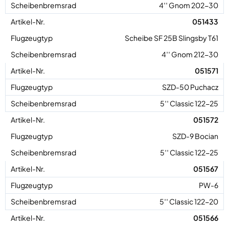
4′′ Gnom 202-30
051433
Scheibe SF 25B Slingsby T61
4′′ Gnom 212-30
051571
SZD-50 Puchacz
5′′ Classic 122-25
051572
SZD-9 Bocian
5′′ Classic 122-25
051567
PW-6
5′′ Classic 122-20
051566