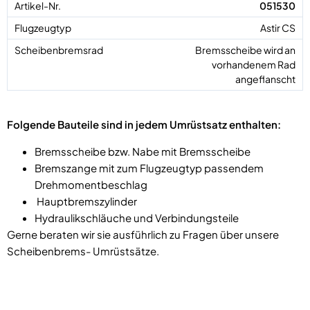
051530
Astir CS
Bremsscheibe wird an
vorhandenem Rad
angeflanscht
Folgende Bauteile sind in jedem Umrüstsatz enthalten:
Bremsscheibe bzw. Nabe mit Bremsscheibe
Bremszange mit zum Flugzeugtyp passendem
Drehmomentbeschlag
Hauptbremszylinder
Hydraulikschläuche und Verbindungsteile
Gerne beraten wir sie ausführlich zu Fragen über unsere
Scheibenbrems- Umrüstsätze.