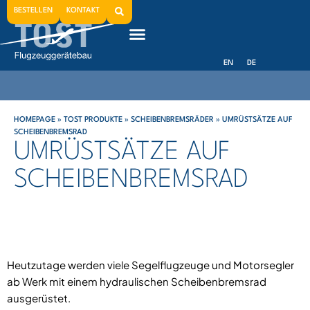
BESTELLEN
KONTAKT
EN
DE
HOMEPAGE
»
TOST PRODUKTE
»
SCHEIBENBREMSRÄDER
»
UMRÜSTSÄTZE AUF
SCHEIBENBREMSRAD
UMRÜSTSÄTZE AUF
SCHEIBENBREMSRAD
Heutzutage werden viele Segelflugzeuge und Motorsegler
ab Werk mit einem hydraulischen Scheibenbremsrad
ausgerüstet.