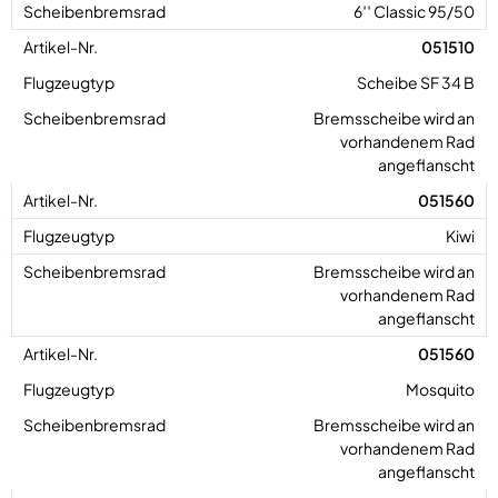
6′′ Classic 95/50
051510
Scheibe SF 34 B
Bremsscheibe wird an
vorhandenem Rad
angeflanscht
051560
Kiwi
Bremsscheibe wird an
vorhandenem Rad
angeflanscht
051560
Mosquito
Bremsscheibe wird an
vorhandenem Rad
angeflanscht