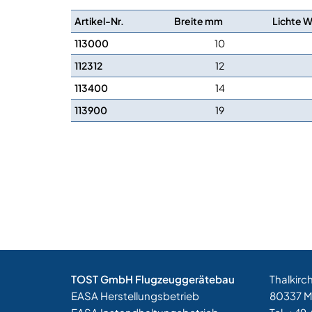
Artikel-Nr.
Breite mm
Lichte 
113000
10
112312
12
113400
14
113900
19
TOST GmbH Flugzeuggerätebau
Thalkirc
EASA Herstellungsbetrieb
80337 