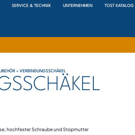
SERVICE & TECHNIK
UNTERNEHMEN
TOST KATALOG
ZUBEHÖR
»
VERBINDUNGSSCHÄKEL
GSSCHÄKEL
hse, hochfester Schraube und Stopmutter