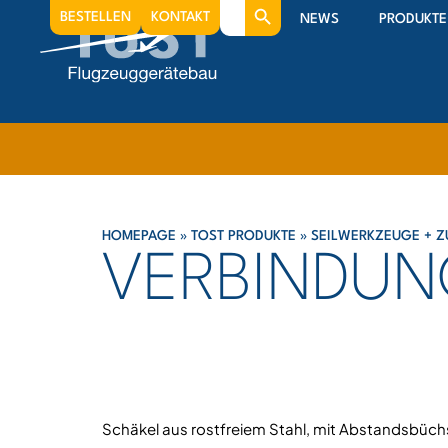
Search
BESTELLEN
KONTAKT
NEWS
PRODUKTE
for:
HOMEPAGE
»
TOST PRODUKTE
»
SEILWERKZEUGE + 
VERBINDUN
Schäkel aus rostfreiem Stahl, mit Abstandsbüc