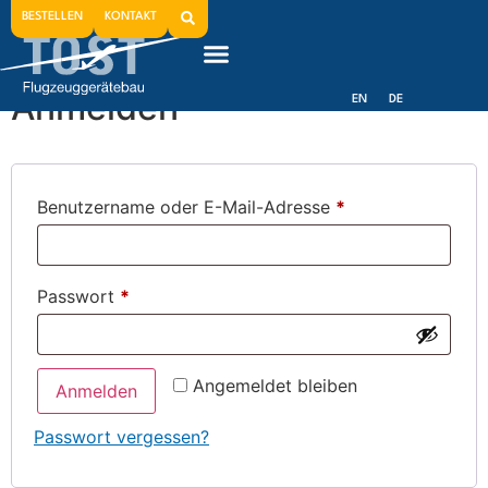
Mein Konto
BESTELLEN
KONTAKT
Anmelden
EN
DE
Benutzername oder E-Mail-Adresse
*
Passwort
*
Angemeldet bleiben
Anmelden
Passwort vergessen?