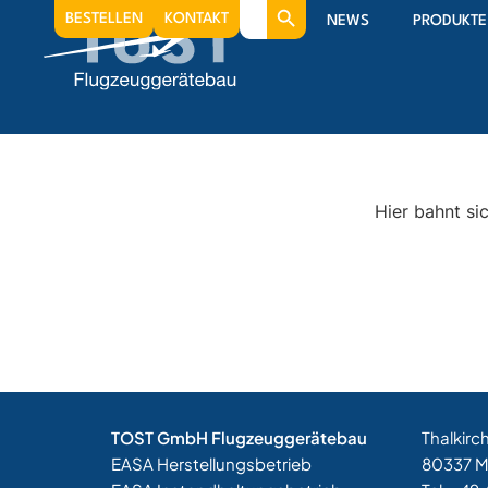
Search
BESTELLEN
KONTAKT
NEWS
PRODUKTE
for:
Hier bahnt si
TOST GmbH Flugzeuggerätebau
Thalkirc
EASA Herstellungsbetrieb
80337 