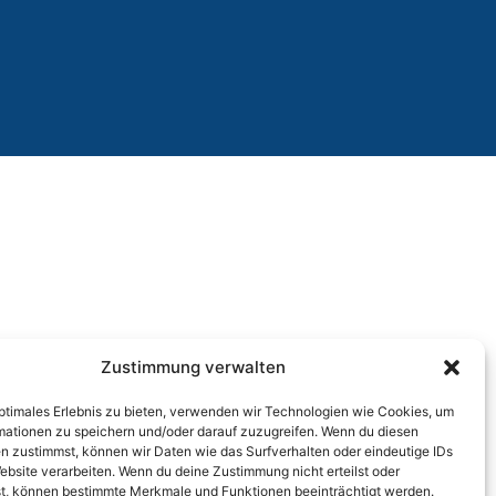
Zustimmung verwalten
optimales Erlebnis zu bieten, verwenden wir Technologien wie Cookies, um
mationen zu speichern und/oder darauf zuzugreifen. Wenn du diesen
n zustimmst, können wir Daten wie das Surfverhalten oder eindeutige IDs
ebsite verarbeiten. Wenn du deine Zustimmung nicht erteilst oder
t, können bestimmte Merkmale und Funktionen beeinträchtigt werden.