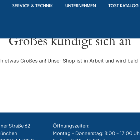
SERVICE & TECHNIK
UNTERNEHMEN
TOST KATALOG
Großes kündigt sich an
ch etwas Großes an! Unser Shop ist in Arbeit und wird bald v
hner Straße 62
Öffnungszeiten:
München
Montag – Donnerstag: 8:00 – 17:00 Uh