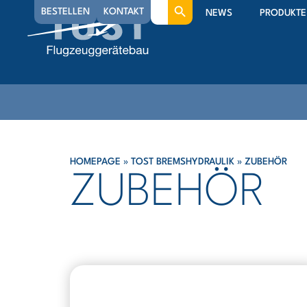
Search
BESTELLEN
KONTAKT
NEWS
PRODUKTE
for:
HOMEPAGE
»
TOST BREMSHYDRAULIK
»
ZUBEHÖR
ZUBEHÖR