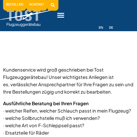
Service&Technik
BESTELLEN
KONTAKT
EN
DE
Kundenservice wird groß geschrieben bei Tost
Flugzeuggerätebau! Unser wichtigstes Anliegen ist
es, verlässlicher Ansprechpartner für Ihre Fragen zu sein und
Ihre Bestellungen zügig und korrekt zu bearbeiten.
Ausführliche Beratung bei Ihren Fragen
· welcher Reifen, welcher Schlauch passt in mein Flugzeug?
· welche Sollbruchstelle muß ich verwenden?
· welche Art von F-Schleppseil passt?
· Ersatzteile für Räder