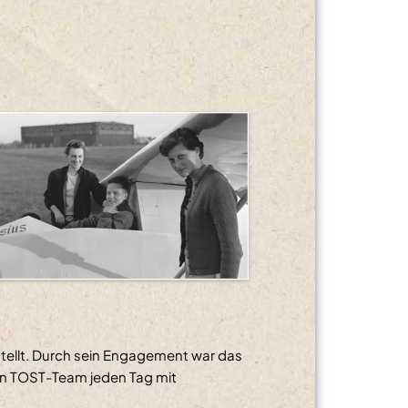
stellt. Durch sein Engagement war das
en TOST-Team jeden Tag mit