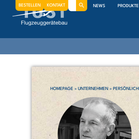
Search
BESTELLEN
KONTAKT
NEWS
PRODUKTE
for:
HOMEPAGE
»
UNTERNEHMEN
»
PERSÖNLICH