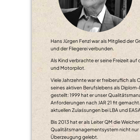
Hans Jürgen Fenzl war als Mitglied der 
und der Fliegerei verbunden.
Als Kind verbrachte er seine Freizeit auf
und Motorpilot.
Viele Jahrzehnte war er freiberuflich als
seines aktiven Berufslebens als Diplom-
gestellt: 1999 hat er unser Qualitätsma
Anforderungen nach JAR 21 fit gemacht.
aktuellen Zulassungen bei LBA und EASA
Bis 2013 hat er als Leiter QM die Weich
Qualitätsmanagementsystem nicht nur e
Überzeugung gelebt.