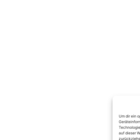
Um dir ein 
Geräteinfor
Technologie
auf dieser W
zurückziehs