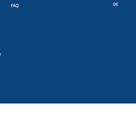
DE
FAQ
r