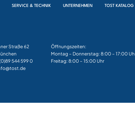
ng
SERVICE & TECHNIK
UNTERNEHMEN
TOST KATALOG
hner Straße 62
Öffnungszeiten:
München
Montag – Donnerstag: 8:00 – 17:00 Uh
(0)89 544 599 0
Freitag: 8:00 – 15:00 Uhr
nfo@tost.de