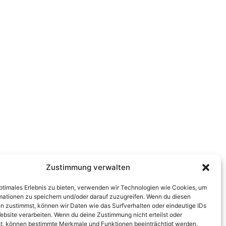
Zustimmung verwalten
optimales Erlebnis zu bieten, verwenden wir Technologien wie Cookies, um
mationen zu speichern und/oder darauf zuzugreifen. Wenn du diesen
n zustimmst, können wir Daten wie das Surfverhalten oder eindeutige IDs
ebsite verarbeiten. Wenn du deine Zustimmung nicht erteilst oder
t, können bestimmte Merkmale und Funktionen beeinträchtigt werden.