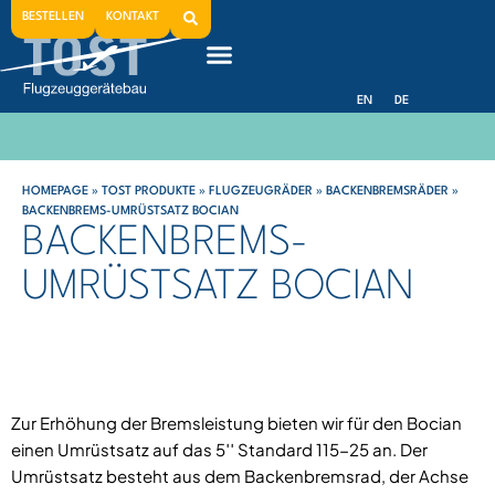
BESTELLEN
KONTAKT
EN
DE
HOMEPAGE
»
TOST PRODUKTE
»
FLUGZEUGRÄDER
»
BACKENBREMSRÄDER
»
BACKENBREMS-UMRÜSTSATZ BOCIAN
BACKENBREMS-
UMRÜSTSATZ BOCIAN
Zur Erhöhung der Bremsleistung bieten wir für den Bocian
einen Umrüstsatz auf das 5′′ Standard 115-25 an. Der
Umrüstsatz besteht aus dem Backenbremsrad, der Achse