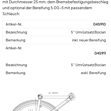
mit Durchmesser 25 mm, dem Bremsbefestigungsbeschlag
und optional der Bereifung 5.00-5 mit passendem
Schlauch:
045910
5′′ Umrüstsatz Bocian
inkl. neuer Bereifung
045911
5′′ Umrüstsatz Bocian
exkl. Bereifung