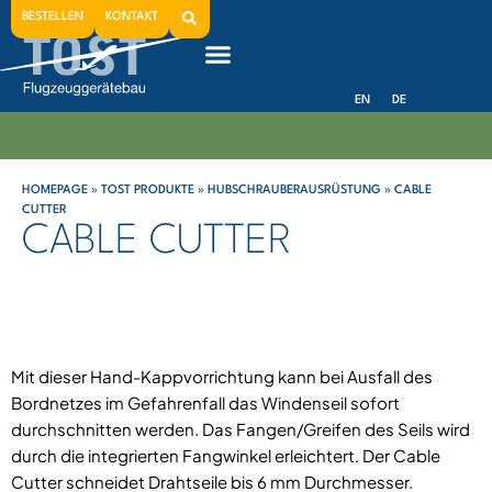
BESTELLEN
KONTAKT
EN
DE
HOMEPAGE
»
TOST PRODUKTE
»
HUBSCHRAUBERAUSRÜSTUNG
»
CABLE
CUTTER
CABLE CUTTER
Mit dieser Hand-Kappvorrichtung kann bei Ausfall des
Bordnetzes im Gefahrenfall das Windenseil sofort
durchschnitten werden. Das Fangen/Greifen des Seils wird
durch die integrierten Fangwinkel erleichtert. Der Cable
Cutter schneidet Drahtseile bis 6 mm Durchmesser.