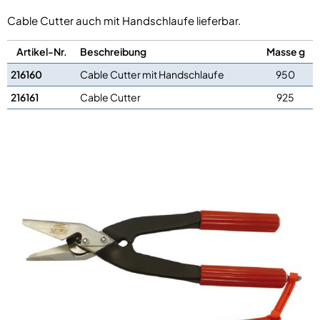
Cable Cutter auch mit Handschlaufe lieferbar.
Artikel-Nr.
Beschreibung
Masse g
216160
Cable Cutter mit Handschlaufe
950
216161
Cable Cutter
925