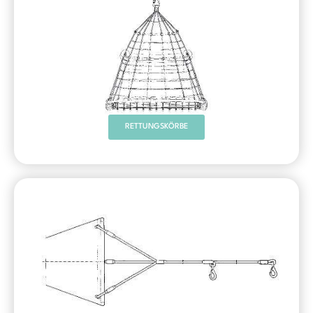
RETTUNGSKÖRBE