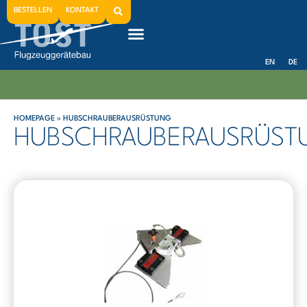
BESTELLEN
KONTAKT
EN
DE
HOMEPAGE
»
HUBSCHRAUBERAUSRÜSTUNG
HUBSCHRAUBERAUSRÜST