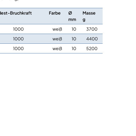
est-Bruchkraft
Farbe
Ø
Masse
mm
g
1000
weiß
10
3700
1000
weiß
10
4400
1000
weiß
10
5200