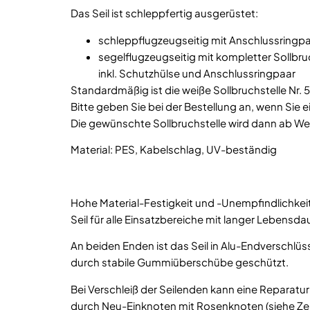
Das Seil ist schleppfertig ausgerüstet:
schleppflugzeugseitig mit Anschlussringp
segelflugzeugseitig mit kompletter Sollbru
inkl. Schutzhülse und Anschlussringpaar
Standardmäßig ist die weiße Sollbruchstelle Nr. 
Bitte geben Sie bei der Bestellung an, wenn Sie
Die gewünschte Sollbruchstelle wird dann ab We
Material: PES, Kabelschlag, UV-beständig
Hohe Material-Festigkeit und -Unempfindlichke
Seil für alle Einsatzbereiche mit langer Lebensda
An beiden Enden ist das Seil in Alu-Endverschlüs
durch stabile Gummiüberschübe geschützt.
Bei Verschleiß der Seilenden kann eine Reparatu
durch Neu-Einknoten mit Rosenknoten (siehe Ze