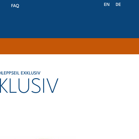
EN
DE
FAQ
LEPPSEIL EXKLUSIV
KLUSIV