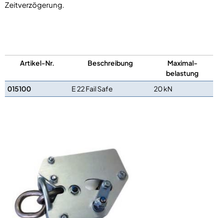
Zeitverzögerung.
Artikel-Nr.
Beschreibung
Maximal-
belastung
015100
E 22 Fail Safe
20 kN