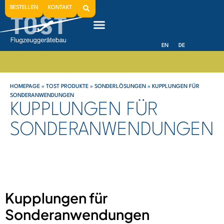
BESTELLEN
KONTAKT
EN
DE
HOMEPAGE
»
TOST PRODUKTE
»
SONDERLÖSUNGEN
»
KUPPLUNGEN FÜR
SONDERANWENDUNGEN
KUPPLUNGEN FÜR
SONDERANWENDUNGEN
Kupplungen für
Sonderanwendungen