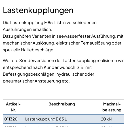
Lastenkupplungen
Die Lastenkupplung E 85 L ist in verschiedenen
Ausführungen erhältlich.
Dazu gehören Varianten in seewasserfester Ausführung, mit
mechanischer Auslösung, elektrischer Fernauslösung oder
spezielle Haltebeschläge.
Weitere Sonderversionen der Lastenkupplung realisieren wir
entsprechend nach Kundenwunsch, z.B. mit
Befestigungsbeschlägen, hydraulischer oder
pneumatischer Ansteuerung etc.
Artikel-
Beschreibung
Maximal-
Nr.
belastung
011320
Lastenkupplung E 85 L
20 kN