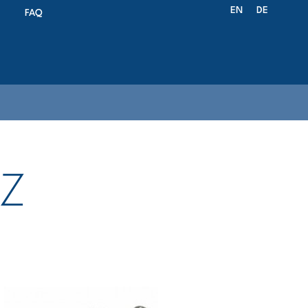
EN
DE
FAQ
BZ