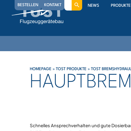
Search
BESTELLEN
KONTAKT
NEWS
PRODUKTE
for:
HOMEPAGE
»
TOST PRODUKTE
»
TOST BREMSHYDRAUL
HAUPTBREM
Schnelles Ansprechverhalten und gute Dosierba