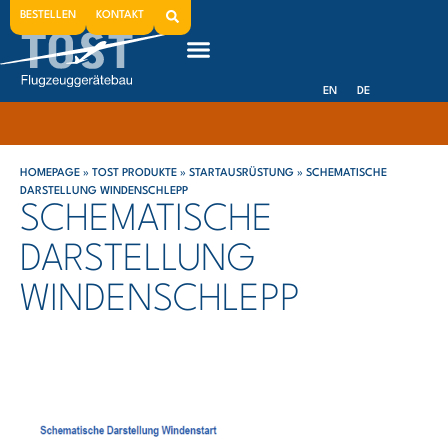
BESTELLEN
KONTAKT
EN
DE
HOMEPAGE
»
TOST PRODUKTE
»
STARTAUSRÜSTUNG
»
SCHEMATISCHE
DARSTELLUNG WINDENSCHLEPP
SCHEMATISCHE
DARSTELLUNG
WINDENSCHLEPP