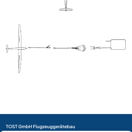
TOST GmbH Flugzeuggerätebau