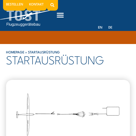
BESTELLEN
KONTAKT
EN
DE
HOMEPAGE
»
STARTAUSRÜSTUNG
STARTAUSRÜSTUNG