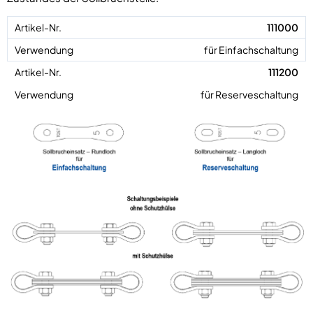
111000
für Einfachschaltung
111200
für Reserveschaltung