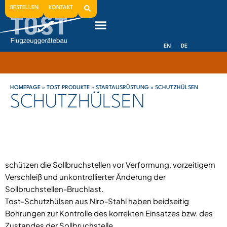
BESTELLEN
KONTAKT
EN
DE
HOMEPAGE
»
TOST PRODUKTE
»
STARTAUSRÜSTUNG
»
SCHUTZHÜLSEN
SCHUTZHÜLSEN
schützen die Sollbruchstellen vor Verformung, vorzeitigem
Verschleiß und unkontrollierter Änderung der
Sollbruchstellen-Bruchlast.
Tost-Schutzhülsen aus Niro-Stahl haben beidseitig
Bohrungen zur Kontrolle des korrekten Einsatzes bzw. des
Zustandes der Sollbruchstelle.