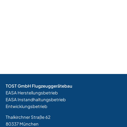
TOST GmbH Flugzeuggerätebau
EASA Herstellungsbetrieb
EASA Instandhaltungsbetrieb
Entwicklungsbetrieb
Thalkirchner Straße 62
80337 München