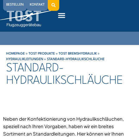
BESTELLEN
KONTAKT
HOMEPAGE
»
TOST PRODUKTE
»
TOST BREMSHYDRAULIK
»
HYDRAULIKLEITUNGEN
»
STANDARD-HYDRAULIKSCHLÄUCHE
STANDARD-
HYDRAULIKSCHLÄUCHE
Neben der Konfektionierung von Hydraulikschläuchen,
speziell nach Ihren Vorgaben, haben wir ein breites
Sortiment an Standardleitungen. Hier können wir Ihnen