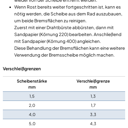
Wenn Rost bereits weiter fortgeschritten ist, kann es
nötig werden, die Scheibe aus dem Rad auszubauen,
um beide Bremsflächen zu reinigen.
Zuerst mit einer Drahtbürste abbürsten, dann mit
Sandpapier (Körnung 220) bearbeiten. Anschließend
mit Sandpapier (Körnung 400) angleichen.
Diese Behandlung der Bremsflächen kann eine weitere
Verwendung der Bremsscheibe möglich machen.
Verschleißgrenzen
Scheibenstärke
Verschleißgrenze
mm
mm
1,5
1,3
2,0
1,7
4,0
3,3
5,0
4,3