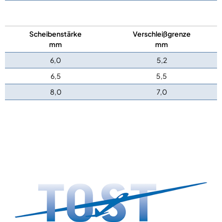
Scheibenstärke
Verschleißgrenze
mm
mm
6,0
5,2
6,5
5,5
8,0
7,0