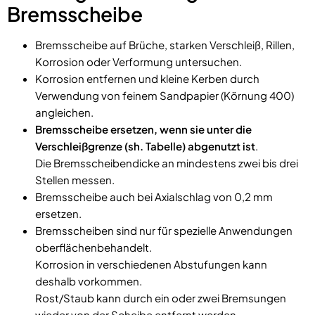
Bremsscheibe
Bremsscheibe auf Brüche, starken Verschleiß, Rillen,
Korrosion oder Verformung untersuchen.
Korrosion entfernen und kleine Kerben durch
Verwendung von feinem Sandpapier (Körnung 400)
angleichen.
Bremsscheibe ersetzen, wenn sie unter die
Verschleißgrenze (sh. Tabelle) abgenutzt ist
.
Die Bremsscheibendicke an mindestens zwei bis drei
Stellen messen.
Bremsscheibe auch bei Axialschlag von 0,2 mm
ersetzen.
Bremsscheiben sind nur für spezielle Anwendungen
oberflächenbehandelt.
Korrosion in verschiedenen Abstufungen kann
deshalb vorkommen.
Rost/Staub kann durch ein oder zwei Bremsungen
wieder von der Scheibe entfernt werden.