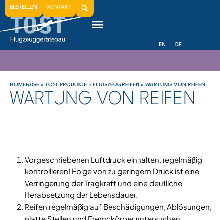
BESTELLEN
KONTAKT
EN
DE
HOMEPAGE
»
TOST PRODUKTE
»
FLUGZEUGREIFEN
»
WARTUNG VON REIFEN
WARTUNG VON REIFEN
Vorgeschriebenen Luftdruck einhalten, regelmäßig
kontrollieren! Folge von zu geringem Druck ist eine
Verringerung der Tragkraft und eine deutliche
Herabsetzung der Lebensdauer.
Reifen regelmäßig auf Beschädigungen, Ablösungen,
platte Stellen und Fremdkörper untersuchen.